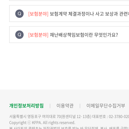
[보험분야]
보험계약 체결과정이나 사고 보상과 관련
[보험분야]
재난배상책임보험이란 무엇인가요?
개인정보처리방침
이용약관
이메일무단수집거부
서울특별시 영등포구 여의대로 70(원센티널 12·13층)
대표번호 : 02-3780-02
Copyright ⓒ KFPA. All rights reserved.
본 사이트의 콘텐츠는 저작권법의 보호를 받는 바 무단전제, 복사, 배포를 금합