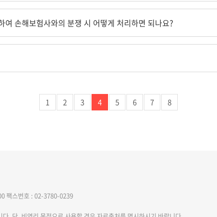
하여 손해보험사와의 분쟁 시 어떻게 처리하면 되나요?
1
2
3
4
5
6
7
8
00
팩스번호 : 02-3780-0239
니다. 단, 비영리 목적으로 사용할 경우 자료출처를 명시하시기 바랍니다.