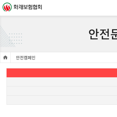
안전
안전캠페인