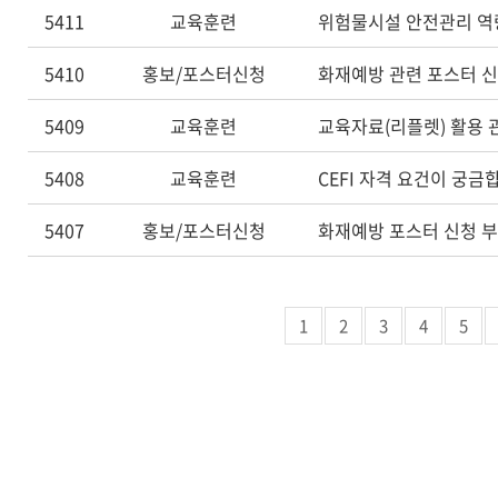
5411
교육훈련
위험물시설 안전관리 
5410
홍보/포스터신청
화재예방 관련 포스터 신
5409
교육훈련
교육자료(리플렛) 활용 
5408
교육훈련
CEFI 자격 요건이 궁금
5407
홍보/포스터신청
화재예방 포스터 신청 
1
2
3
4
5