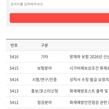
번호
구분
5416
기타
방재와 보험 2026년 신
5415
보험분야
5414
시험/연구/인증
성적서 수정 발급 요청의
5413
홍보/포스터신청
화재예방포스트 출력 및
5412
점검분야
화재예방안전점검 관련 