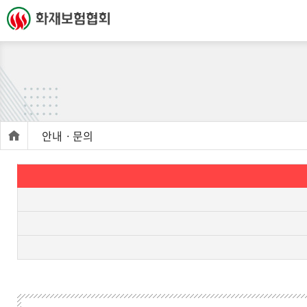
안내ㆍ문의