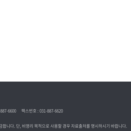
887-6600
팩스번호 : 031-887-6620
금합니다. 단, 비영리 목적으로 사용할 경우 자료출처를 명시하시기 바랍니다.