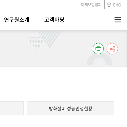
화재보험협회
ENG
연구원소개
고객마당
방화설비 성능인정현황