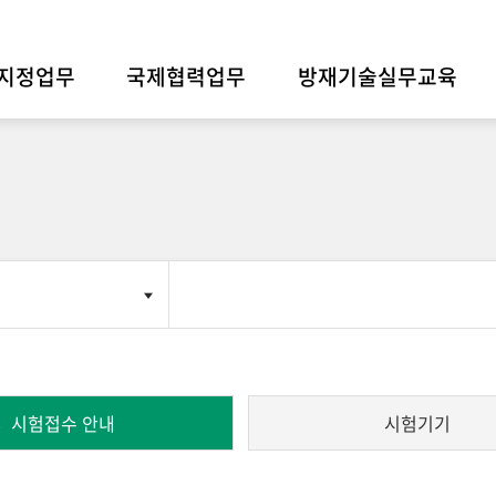
지정업무
국제협력업무
방재기술실무교육
시험접수 안내
시험기기