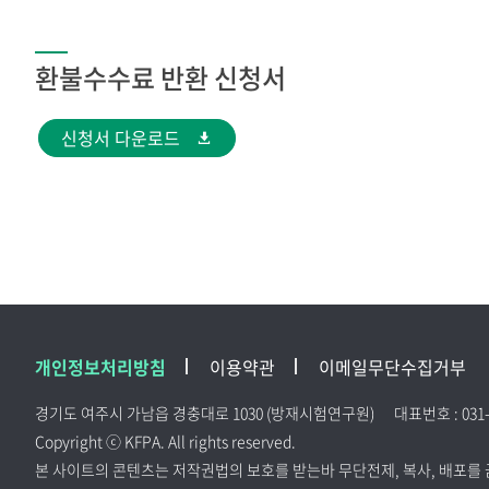
환불수수료 반환 신청서
신청서 다운로드
개인정보처리방침
이용약관
이메일무단수집거부
경기도 여주시 가남읍 경충대로 1030 (방재시험연구원)
대표번호 : 031-
Copyright ⓒ KFPA. All rights reserved.
본 사이트의 콘텐츠는 저작권법의 보호를 받는바 무단전제, 복사, 배포를 