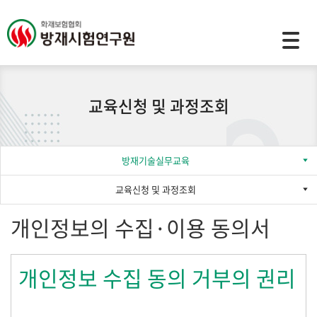
모바일 주 메뉴 열기
교육신청 및 과정조회
방재기술실무교육
교육신청 및 과정조회
개인정보의 수집·이용 동의서
개인정보 수집 동의 거부의 권리