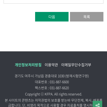
다음
목록
개인정보처리방침
이용약관
이메일무단수집거부
경기도 여주시 가남읍 경충대로 1030 (방재시험연구원)
대표번호 : 031-887-6600
팩스번호 : 031-887-6620
Copyright ⓒ KFPA. All rights reserved.
본 사이트의 콘텐츠는 저작권법의 보호를 받는바 무단전제, 복사, 배포를
금합니다. 단, 비영리 목적으로 사용할 경우 자료출처를 명시하시기