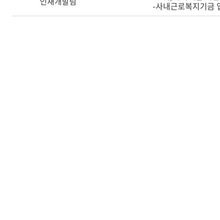
인재개발팀
-사내근로복지기금 