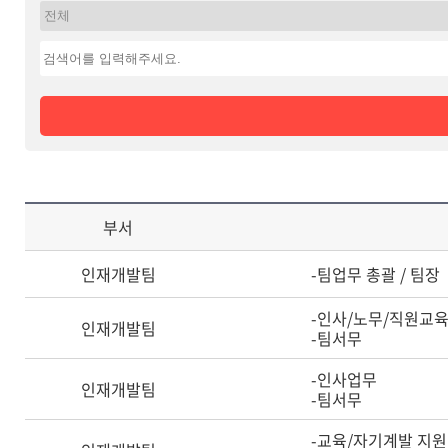
부서
인재개발팀
-팀업무 총괄 / 팀장
-인사/노무/직원교
인재개발팀
-팀서무
-인사업무
인재개발팀
-팀서무
-교육/자기계발 지