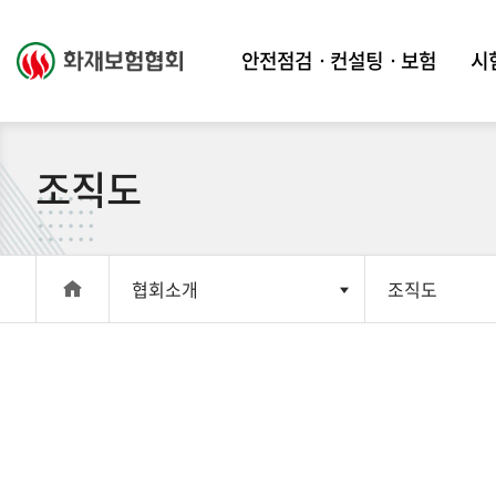
안전점검ㆍ컨설팅ㆍ보험
시
조직도
협회소개
조직도