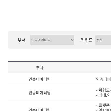
부서
키워드
부서
인슈데이터팀
인슈데이터
- 위험도
인슈데이터팀
- 대내.
- 플랫폼
인슈데이터팀
- 일반보