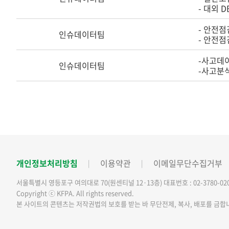
- 대외 
- 안전점
인슈데이터팀
- 안전점
-사고데이
인슈데이터팀
-사고분
개인정보처리방침
이용약관
이메일무단수집거부
서울특별시 영등포구 여의대로 70(원센티널 12·13층)
대표번호 : 02-3780-02
Copyright ⓒ KFPA. All rights reserved.
본 사이트의 콘텐츠는 저작권법의 보호를 받는 바 무단전제, 복사, 배포를 금합