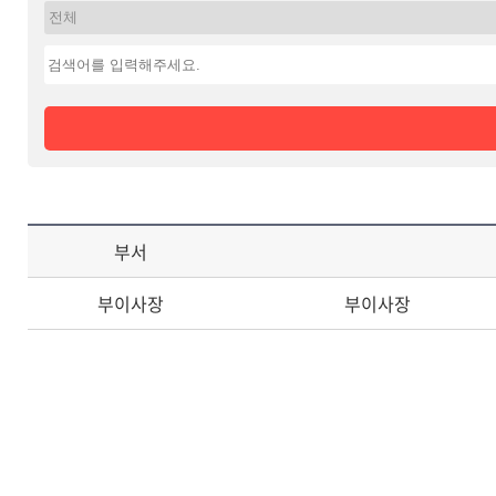
부서
부이사장
부이사장