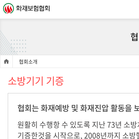
협
협회소개
소방기기 기증
협회는 화재예방 및 화재진압 활동을 
원활히 수행항 수 있도록 지난 73년 소
기증한것을 시작으로, 2008년까지 소방