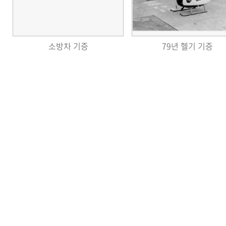
소방차 기증
79년 헬기 기증