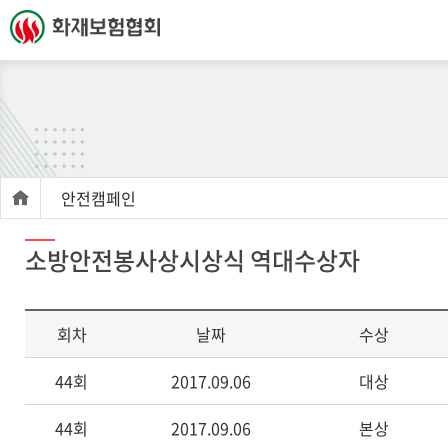
안전캠페인
소방안전봉사상시상식 역대수상자
회차
날짜
수상
44회
2017.09.06
대상
44회
2017.09.06
본상