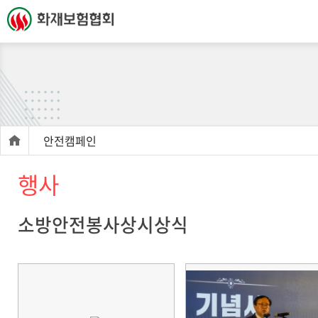
안전캠페인
행사
소방안전봉사상시상식