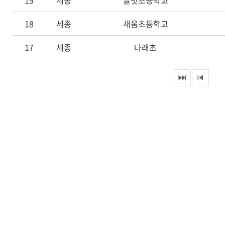
19
세종
글벗초등학교
18
세종
새움초등학교
17
세종
나래초