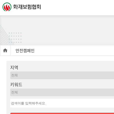
안전캠페인
지역
키워드