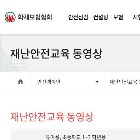
안전점검ㆍ컨설팅ㆍ보험
시
재난안전교육 동영상
안전캠페인
재난안전교육 
재난안전교육 동영상
유아용, 초등학교 1~3 학년용