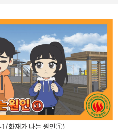
-1(화재가 나는 원인①)