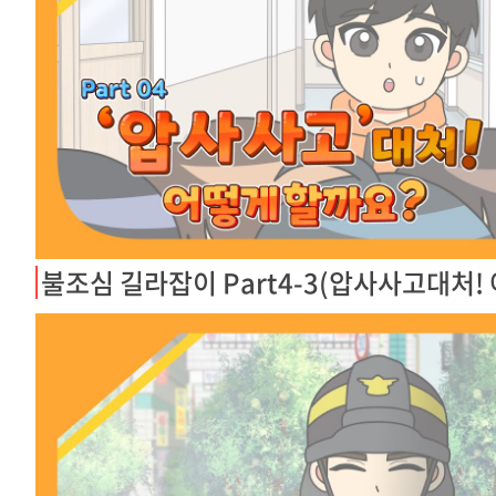
불조심 길라잡이 Part4-3(압사사고대처!