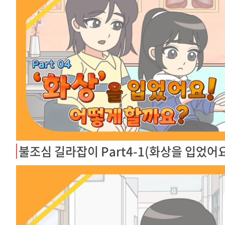
불조심 길라잡이 Part4-1(화상을 입었어요