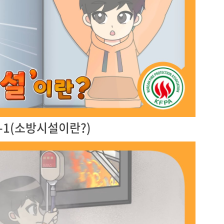
-1(소방시설이란?)