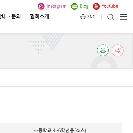
Instagram
Blog
Youtube
안내ㆍ문의
협회소개
ENG
초등학교 4~6학년용(쇼츠)