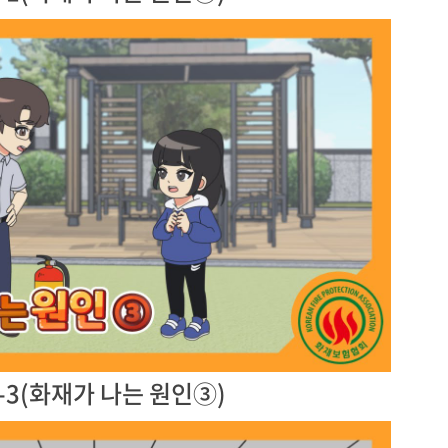
-3(화재가 나는 원인③)