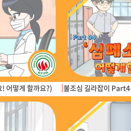
! 어떻게 할까요?)
불조심 길라잡이 Part