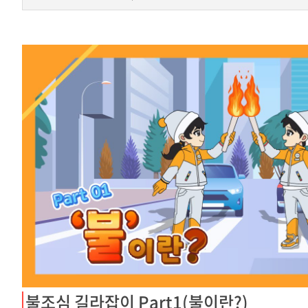
불조심 길라잡이 Part1(불이란?)