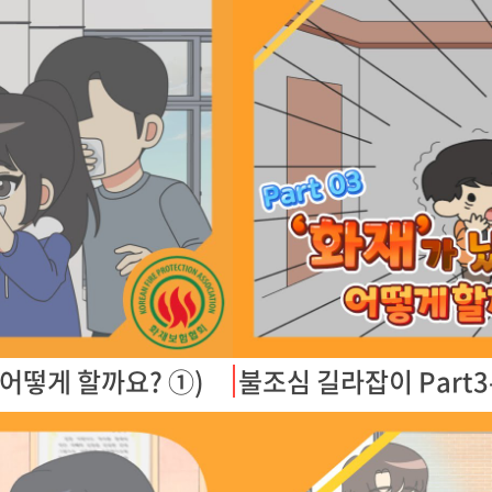
 어떻게 할까요? ①)
불조심 길라잡이 Part3