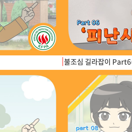
불조심 길라잡이 Part