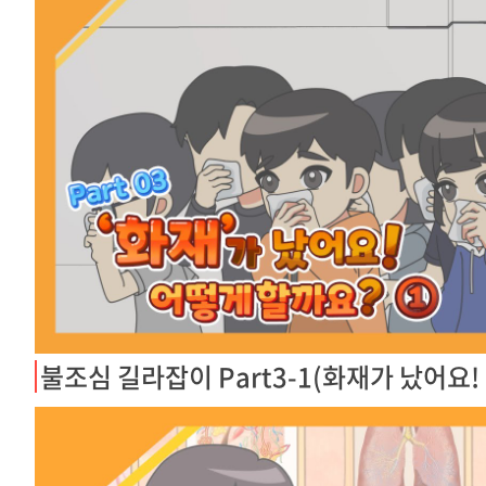
불조심 길라잡이 Part3-1(화재가 났어요!