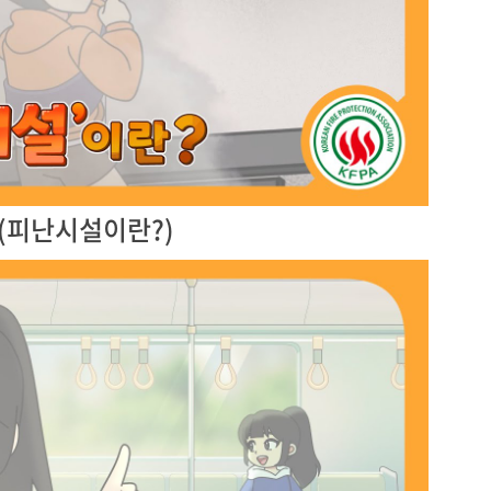
6(피난시설이란?)