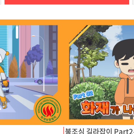
불조심 길라잡이 Part2