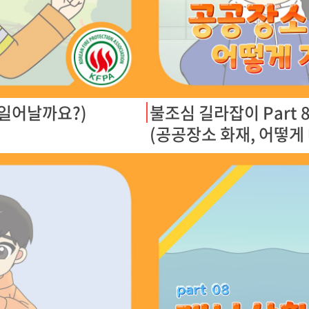
 일어날까요?)
불조심 길라잡이 Part 8
(공공장소 화재, 어떻게