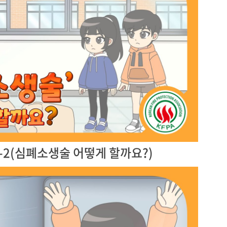
4-2(심폐소생술 어떻게 할까요?)