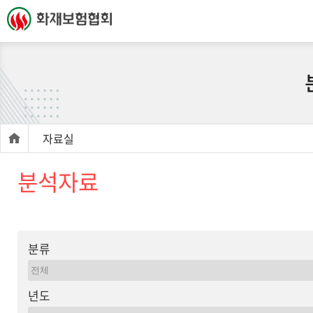
자료실
분석자료
분류
년도