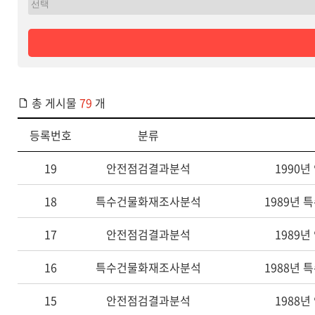
총 게시물
79
개
등록번호
분류
19
안전점검결과분석
1990
18
특수건물화재조사분석
1989년
17
안전점검결과분석
1989
16
특수건물화재조사분석
1988년
15
안전점검결과분석
1988