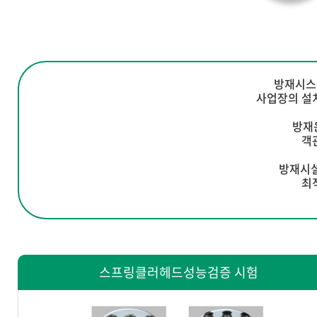
방재시스
사업장의 설
방재
객
방재시설
최
스프링클러헤드성능검증 시험